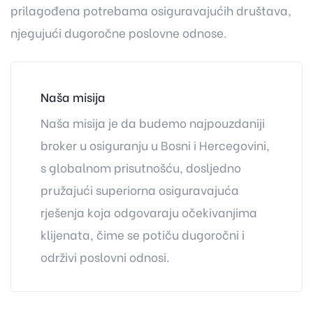
prilagođena potrebama osiguravajućih društava,
njegujući dugoročne poslovne odnose.
Naša misija
Naša misija je da budemo najpouzdaniji
broker u osiguranju u Bosni i Hercegovini,
s globalnom prisutnošću, dosljedno
pružajući superiorna osiguravajuća
rješenja koja odgovaraju očekivanjima
klijenata, čime se potiču dugoročni i
održivi poslovni odnosi.