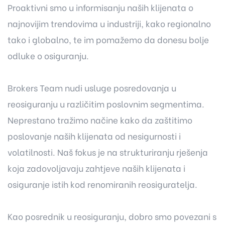
Proaktivni smo u informisanju naših klijenata o
najnovijim trendovima u industriji, kako regionalno
tako i globalno, te im pomažemo da donesu bolje
odluke o osiguranju.
Brokers Team nudi usluge posredovanja u
reosiguranju u različitim poslovnim segmentima.
Neprestano tražimo načine kako da zaštitimo
poslovanje naših klijenata od nesigurnosti i
volatilnosti. Naš fokus je na strukturiranju rješenja
koja zadovoljavaju zahtjeve naših klijenata i
osiguranje istih kod renomiranih reosiguratelja.
Kao posrednik u reosiguranju, dobro smo povezani s