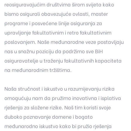
reosiguravajućim društvima širom svijeta kako
bismo osigurali obavezujuće ovlasti, master
programe i posvećene linije osiguranja za
upravljanje fakultativnim i retro fakultativnim
poslovanjem. Naše međunarodne veze postavljaju
nas u snažnu poziciju da podržimo sve BiH
osiguravatelje u traženju fakultativnih kapaciteta
na međunarodnim tržištima.
Naša stručnost i iskustvo u razumijevanju rizika
omogućuju nam da pružimo inovativna i isplativa
rješenja za složene rizike. Naš tim koristi svoje
duboko poznavanje domene i bogato
međunarodno iskustvo kako bi pružio rješenja